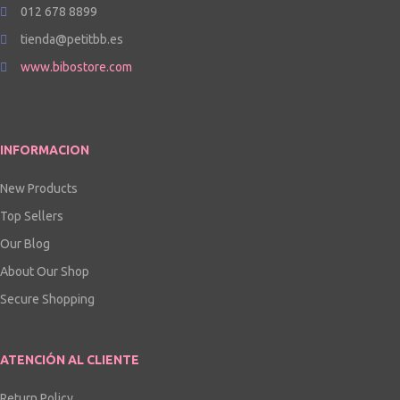
012 678 8899
tienda@petitbb.es
www.bibostore.com
INFORMACION
New Products
Top Sellers
Our Blog
About Our Shop
Secure Shopping
ATENCIÓN AL CLIENTE
Return Policy