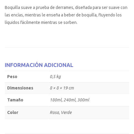
Boquilla suave a prueba de derrames, diseñada para ser suave con
las encías, mientras le enseña a beber de boquilla, fluyendo los
líquidos fácilmente mientras se sorben.
INFORMACIÓN ADICIONAL
Peso
0,5 kg
Dimensiones
8 × 8 × 19 cm
Tamaño
180ml, 240ml, 300ml
Color
Rosa, Verde