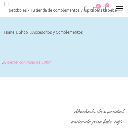
0
0
Home
Shop
Accesorios y Complementos
Biberón con Asas de 300ml
Almohada de seguridad
anticaída para bebé, cojín