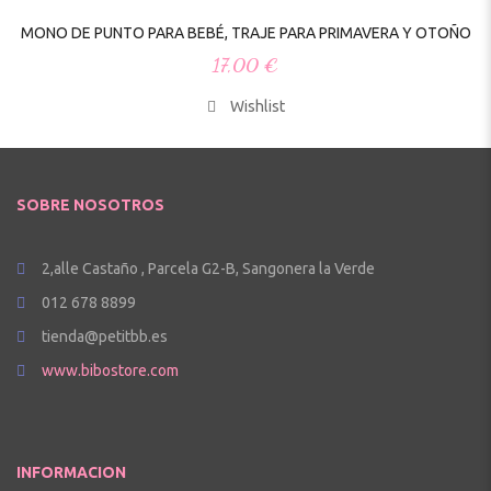
MONO DE PUNTO PARA BEBÉ, TRAJE PARA PRIMAVERA Y OTOÑO
17,00
€
Wishlist
SOBRE NOSOTROS
2,alle Castaño , Parcela G2-B, Sangonera la Verde
012 678 8899
tienda@petitbb.es
www.bibostore.com
INFORMACION